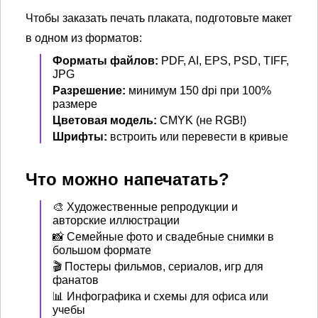
Чтобы заказать печать плаката, подготовьте макет
в одном из форматов:
Форматы файлов:
PDF, AI, EPS, PSD, TIFF,
JPG
Разрешение:
минимум 150 dpi при 100%
размере
Цветовая модель:
CMYK (не RGB!)
Шрифты:
встроить или перевести в кривые
Что можно напечатать?
🎨 Художественные репродукции и
авторские иллюстрации
📸 Семейные фото и свадебные снимки в
большом формате
🎬 Постеры фильмов, сериалов, игр для
фанатов
📊 Инфографика и схемы для офиса или
учебы