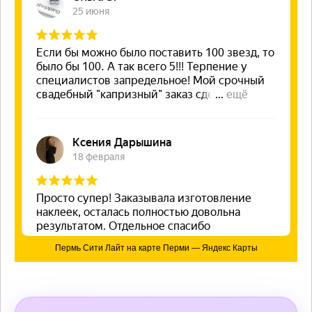
Пермь Сити Лайт на карте Перми — Яндекс Карты