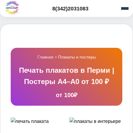
8(342)2031083
Главная
>
Плакаты и постеры
Печать плакатов в Перми |
Постеры А4–А0 от 100 ₽
от 100₽