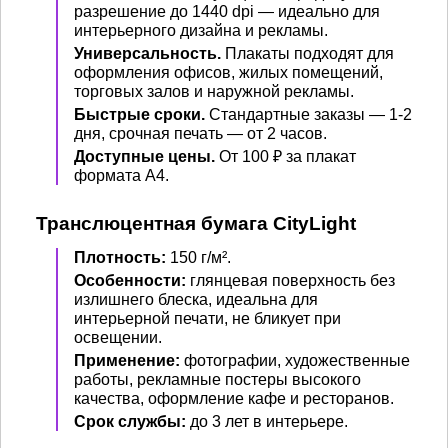
разрешение до 1440 dpi — идеально для
интерьерного дизайна и рекламы.
Универсальность.
Плакаты подходят для
оформления офисов, жилых помещений,
торговых залов и наружной рекламы.
Быстрые сроки.
Стандартные заказы — 1-2
дня, срочная печать — от 2 часов.
Доступные цены.
От 100 ₽ за плакат
формата А4.
Транслюцентная бумага CityLight
Плотность:
150 г/м².
Особенности:
глянцевая поверхность без
излишнего блеска, идеальна для
интерьерной печати, не бликует при
освещении.
Применение:
фотографии, художественные
работы, рекламные постеры высокого
качества, оформление кафе и ресторанов.
Срок службы:
до 3 лет в интерьере.