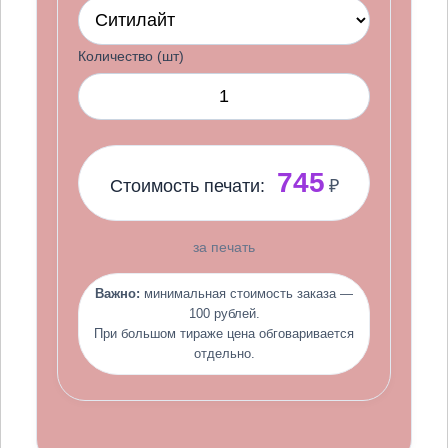
Количество (шт)
745
Стоимость печати:
₽
за печать
Важно:
минимальная стоимость заказа —
100 рублей.
При большом тираже цена обговаривается
отдельно.