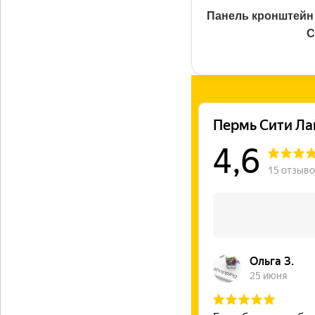
Панель кронштейн 
С