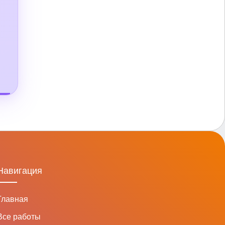
Навигация
Главная
Все работы