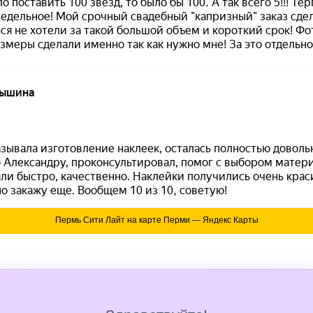
Пермь Сити Лайт на карте Перми — Яндекс Карты