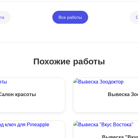
та
Все работы
Похожие работы
Салон красоты
Вывеска Зо
Вывеска "Вку