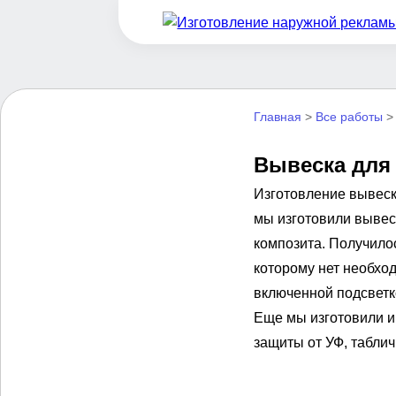
Главная
>
Все работы
Вывеска для
Изготовление вывеск
мы изготовили вывес
композита. Получило
которому нет необхо
включенной подсветк
Еще мы изготовили и
защиты от УФ, табли