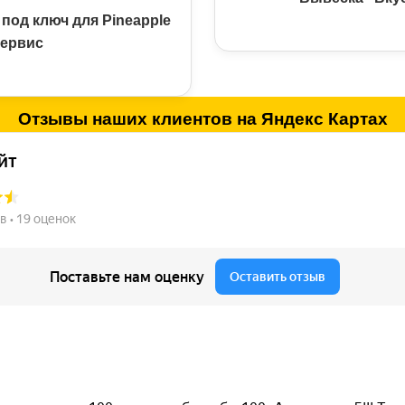
под ключ для Pineapple
ервис
Отзывы
наших клиентов на Яндекс Картах