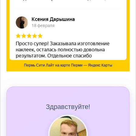
Пермь Сити Лайт на карте Перми — Яндекс Карты
Здравствуйте!