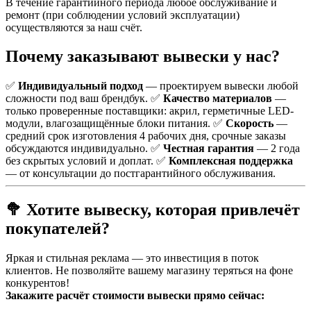
В течение гарантийного периода любое обслуживание и
ремонт (при соблюдении условий эксплуатации)
осуществляются за наш счёт.
Почему заказывают вывески у нас?
✅
Индивидуальный подход
— проектируем вывески любой
сложности под ваш брендбук.
✅
Качество материалов
—
только проверенные поставщики: акрил, герметичные LED-
модули, влагозащищённые блоки питания.
✅
Скорость
—
средний срок изготовления 4 рабочих дня, срочные заказы
обсуждаются индивидуально.
✅
Честная гарантия
— 2 года
без скрытых условий и доплат.
✅
Комплексная поддержка
— от консультации до постгарантийного обслуживания.
🥦 Хотите вывеску, которая привлечёт
покупателей?
Яркая и стильная реклама — это инвестиция в поток
клиентов. Не позволяйте вашему магазину теряться на фоне
конкурентов!
Закажите расчёт стоимости вывески прямо сейчас: