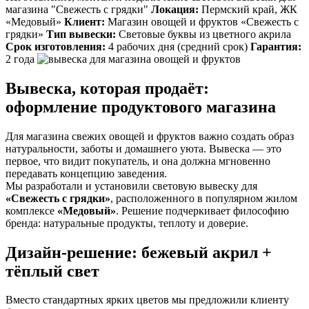
магазина "Свежесть с грядки"
Локация:
Пермский край, ЖК
«Медовый»
Клиент:
Магазин овощей и фруктов «Свежесть с
грядки»
Тип вывески:
Световые буквы из цветного акрила
Срок изготовления:
4 рабочих дня (средний срок)
Гарантия:
2 года
Вывеска, которая продаёт:
оформление продуктового магазина
Для магазина свежих овощей и фруктов важно создать образ
натуральности, заботы и домашнего уюта. Вывеска — это
первое, что видит покупатель, и она должна мгновенно
передавать концепцию заведения.
Мы разработали и установили световую вывеску для
«Свежесть с грядки»
, расположенного в популярном жилом
комплексе
«Медовый»
. Решение подчеркивает философию
бренда: натуральные продукты, теплоту и доверие.
Дизайн-решение: бежевый акрил +
тёплый свет
Вместо стандартных ярких цветов мы предложили клиенту