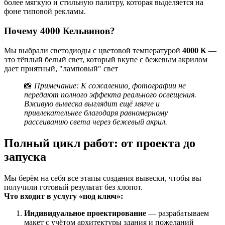
более мягкую и стильную палитру, которая выделяется на
фоне типовой рекламы.
Почему 4000 Кельвинов?
Мы выбрали светодиоды с цветовой температурой
4000 К
—
это тёплый белый свет, который вкупе с бежевым акрилом
дает приятный, "ламповый" свет
📸
Примечание: К сожалению, фотографии не
передают полного эффекта реального освещения.
Вживую вывеска выглядит ещё мягче и
привлекательнее благодаря равномерному
рассеиванию света через бежевый акрил.
Полный цикл работ: от проекта до
запуска
Мы берём на себя все этапы создания вывески, чтобы вы
получили готовый результат без хлопот.
Что входит в услугу «под ключ»:
Индивидуальное проектирование
— разрабатываем
макет с учётом архитектуры здания и пожеланий