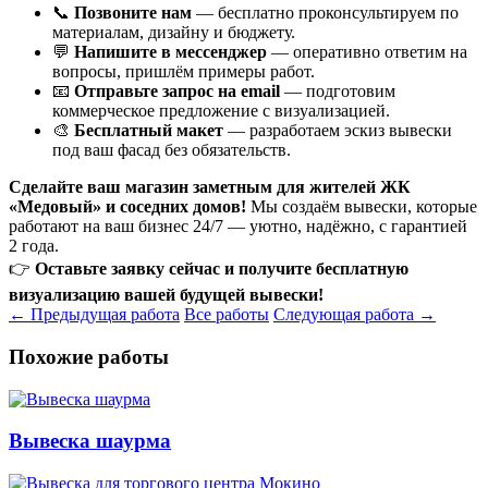
📞
Позвоните нам
— бесплатно проконсультируем по
материалам, дизайну и бюджету.
💬
Напишите в мессенджер
— оперативно ответим на
вопросы, пришлём примеры работ.
📧
Отправьте запрос на email
— подготовим
коммерческое предложение с визуализацией.
🎨
Бесплатный макет
— разработаем эскиз вывески
под ваш фасад без обязательств.
Сделайте ваш магазин заметным для жителей ЖК
«Медовый» и соседних домов!
Мы создаём вывески, которые
работают на ваш бизнес 24/7 — уютно, надёжно, с гарантией
2 года.
👉
Оставьте заявку сейчас и получите бесплатную
визуализацию вашей будущей вывески!
← Предыдущая работа
Все работы
Следующая работа →
Похожие работы
Вывеска шаурма