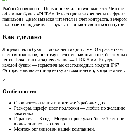
Рыбный павильон в Перми получил новую вывеску. Четыре
объемные буквы «РЫБА» белого цвета закреплены на фризе
павильона. Днем вывеска читается за счет контраста, вечером
включается подсветка — буквы начинают светиться изнутри.
Как сделано
Лицевая часть букв — молочный акрил 3 мм. Он рассеивает
свет светодиодов, поэтому свечение равномерное, без темных
пятен. Боковины и задняя стенка — ПВХ 5 мм. Внутри
каждой буквы — герметичные светодиодные модули IP67.
Фотореле включает подсветку автоматически, когда темнеет.
<
Особенности:
Срок изготовления и монтажа: 3 рабочих дня.
Размеры, шрифт, цвет подложки — любые по желанию
заказчика.
Гарантия — 3 года. Модули прослужат более 5 лет при
включении только ночью.
Монтаж организован нашей компанией.